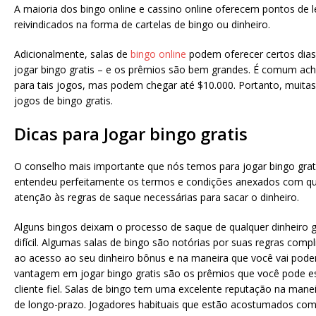
A maioria dos bingo online e cassino online oferecem pontos de 
reivindicados na forma de cartelas de bingo ou dinheiro.
Adicionalmente, salas de
bingo online
podem oferecer certos dia
jogar bingo gratis – e os prêmios são bem grandes. É comum ac
para tais jogos, mas podem chegar até $10.000. Portanto, muita
jogos de bingo gratis.
Dicas para Jogar bingo gratis
O conselho mais importante que nós temos para jogar bingo grati
entendeu perfeitamente os termos e condições anexados com qua
atenção às regras de saque necessárias para sacar o dinheiro.
Alguns bingos deixam o processo de saque de qualquer dinheiro 
difícil. Algumas salas de bingo são notórias por suas regras compl
ao acesso ao seu dinheiro bônus e na maneira que você vai pode
vantagem em jogar bingo gratis são os prêmios que você pode e
cliente fiel. Salas de bingo tem uma excelente reputação na mane
de longo-prazo. Jogadores habituais que estão acostumados com