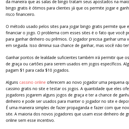
da maneira que as salas de bingo tratam seus apostados na maiori
bingo gratis è ótimos para clientes já que os permite jogar e ga
risco financeiro.
O método usado pelos sites para jogar bingo gratis permite que 
financiar o jogo. O problema com esses sites é o fato que você p
para ganhar dinheiro ou prêmios. O jogador precisa ganhar uma v
em seguida. Isso diminui sua chance de ganhar, mas você não te
Ganhar pontos de lealdade suficientes também irá permitir que o
de graça ou cartões para serem usados em jogos específicos. Al
pagam $1 para cada $10 jogados.
Alguns
cassino online
oferecem ao novo jogador uma pequena quan
cassino gratis no site e testar os jogos. A quantidade que eles of
jogadores jogarem alguns jogos de graça e ter a chance de gan
dinheiro e pode ser usados para manter o jogador no site e depos
É uma maneira simples de fazer propaganda e fazer com que nov
site. A maioria dos novos jogadores que usam esse dinheiro de g
online sem esse incentivo.