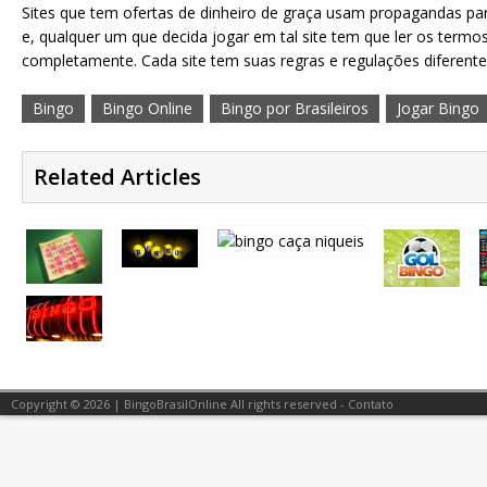
Sites que tem ofertas de dinheiro de graça usam propagandas par
e, qualquer um que decida jogar em tal site tem que ler os termo
completamente. Cada site tem suas regras e regulações diferente
Bingo
Bingo Online
Bingo por Brasileiros
Jogar Bingo
Related Articles
Copyright © 2026 | BingoBrasilOnline All rights reserved -
Contato