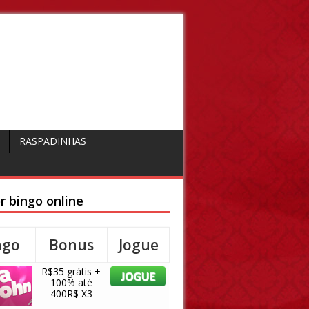
RASPADINHAS
r bingo online
ngo
Bonus
Jogue
R$35 grátis +
100% até
400R$ X3