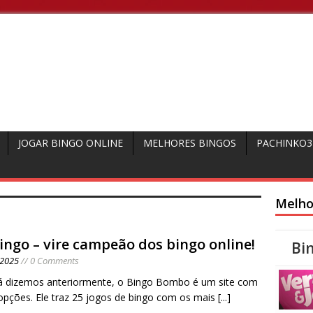
JOGAR BINGO ONLINE
MELHORES BINGOS
PACHINKO3
Melho
ingo – vire campeão dos bingo online!
Bi
 2025
// 0 Comments
 dizemos anteriormente, o Bingo Bombo é um site com
opções. Ele traz 25 jogos de bingo com os mais
[...]