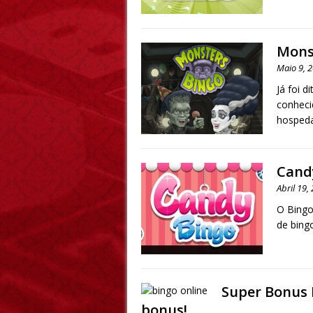
Monst
Maio 9, 
Já foi 
conheci
hosped
Candy
Abril 19,
O Bingo
de bing
Super Bonus 
bonus!