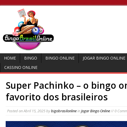
HOME
BINGO
BINGO ONLINE
JOGAR BINGO ONLINE
CASSINO ONLINE
Super Pachinko – o bingo o
favorito dos brasileiros
Posted on
Abril 15, 2025
by
bigobrasilonline
in
Jogar Bingo Online
// 0 Comm