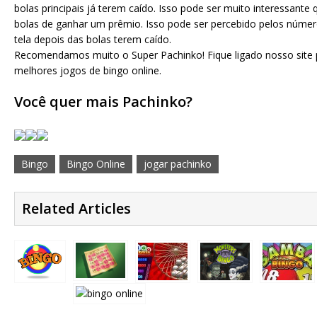
bolas principais já terem caído. Isso pode ser muito interessante
bolas de ganhar um prêmio. Isso pode ser percebido pelos númer
tela depois das bolas terem caído.
Recomendamos muito o Super Pachinko! Fique ligado nosso site 
melhores jogos de bingo online.
Você quer mais Pachinko?
Bingo
Bingo Online
jogar pachinko
Related Articles