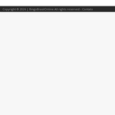
Copyright © 2026 | BingoBrasilOnline All rights reserved -
Contato